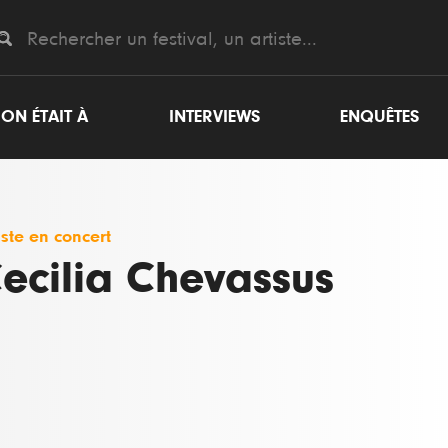
ON ÉTAIT À
INTERVIEWS
ENQUÊTES
iste en concert
ecilia Chevassus