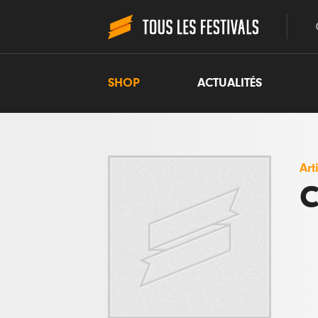
SHOP
ACTUALITÉS
Art
C