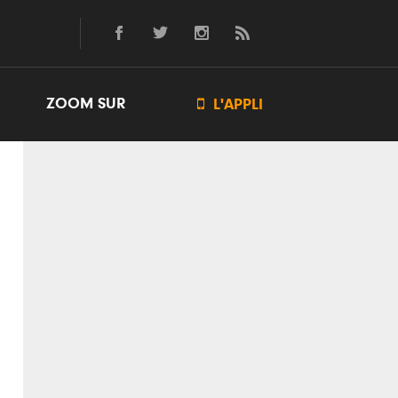
ZOOM SUR

L'APPLI