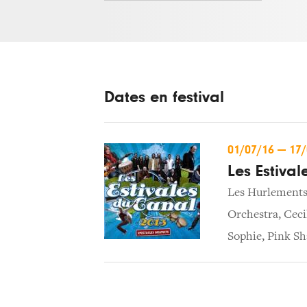
Dates en festival
01/07/16
—
17
Les Estiva
Les Hurlements
Orchestra
,
Ceci
Sophie
,
Pink S