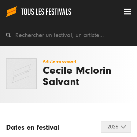
Artiste en concert
Cecile Mclorin
Salvant
Dates en festival
2026