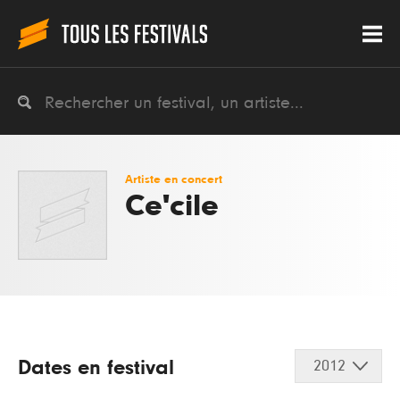
Artiste en concert
Ce'cile
Dates en festival
2012