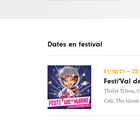
Dates en festival
01/10/21
—
22
Festi'Val 
Thalia Tchou
,
C
Cali
,
The Great