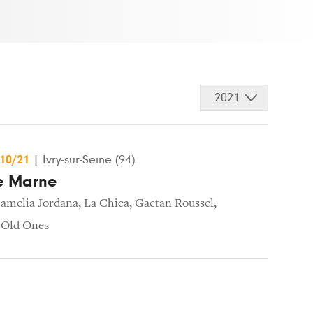
2021
/10/21
|
Ivry-sur-Seine (94)
de Marne
amelia Jordana
,
La Chica
,
Gaetan Roussel
,
 Old Ones