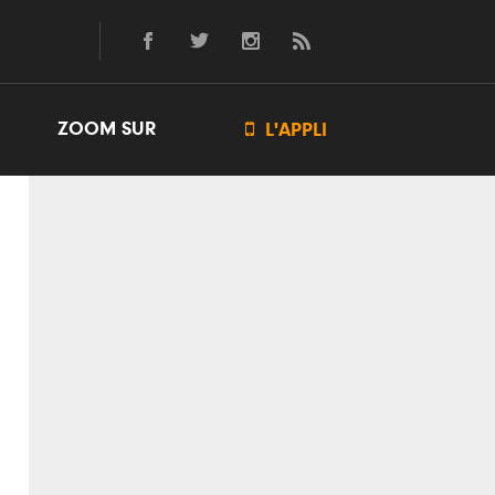
ZOOM SUR

L'APPLI