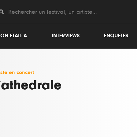
ON ÉTAIT À
INTERVIEWS
ENQUÊTES
iste en concert
athedrale