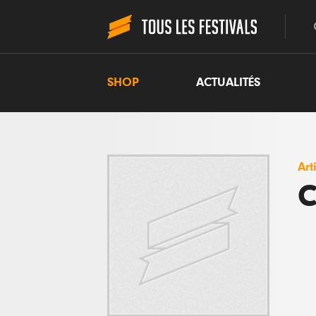
SHOP
ACTUALITÉS
Art
C