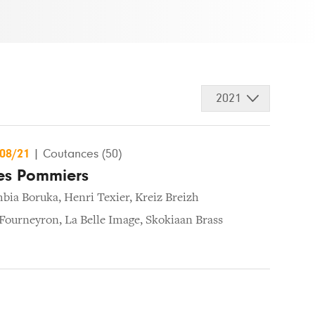
2021
/08/21
|
Coutances (50)
les Pommiers
bia Boruka
,
Henri Texier
,
Kreiz Breizh
 Fourneyron
,
La Belle Image
,
Skokiaan Brass