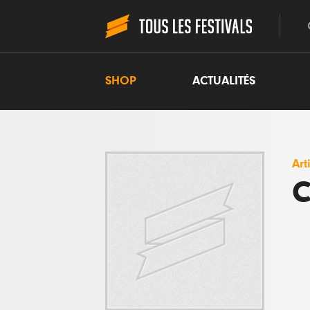
SHOP
ACTUALITÉS
Art
C