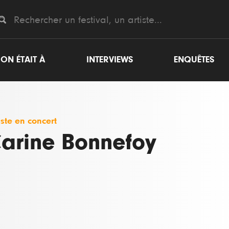
ON ÉTAIT À
INTERVIEWS
ENQUÊTES
iste en concert
arine Bonnefoy