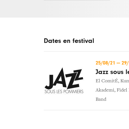
Dates en festival
25/08/21
—
29
Jazz sous 
El ComitÉ
,
Kum
Akademi
,
Fidel
Band