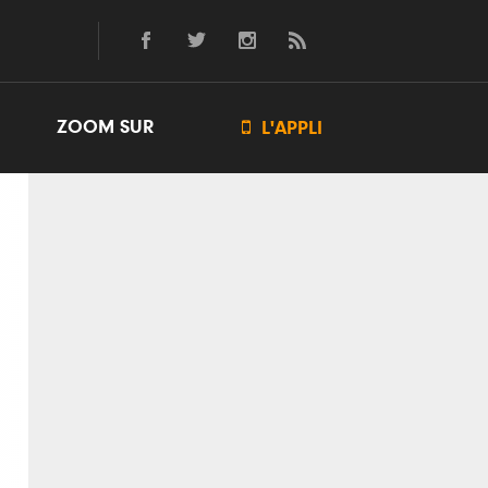
ZOOM SUR

L'APPLI