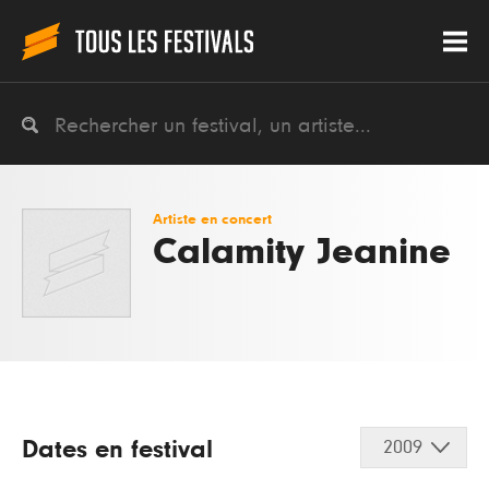
Artiste en concert
Calamity Jeanine
Dates en festival
2009