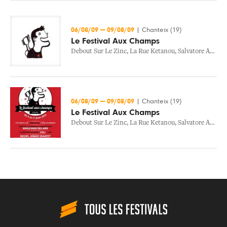
06/08/09
—
09/08/09
|
Chanteix (19)
Le Festival Aux Champs
Debout Sur Le Zinc
,
La Rue Ketanou
,
Salvatore Adamo
06/08/09
—
09/08/09
|
Chanteix (19)
Le Festival Aux Champs
Debout Sur Le Zinc
,
La Rue Ketanou
,
Salvatore Adamo