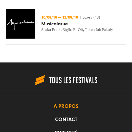
10/08/18
—
12/08/18
|
Luxey (40)
Musicalarue
Shaka Ponk
,
Bigflo Et Oli
,
Tiken Jah Fakoly
A PROPOS
CONTACT