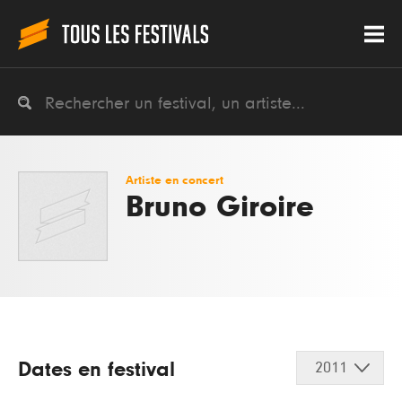
Artiste en concert
Bruno Giroire
Dates en festival
2011