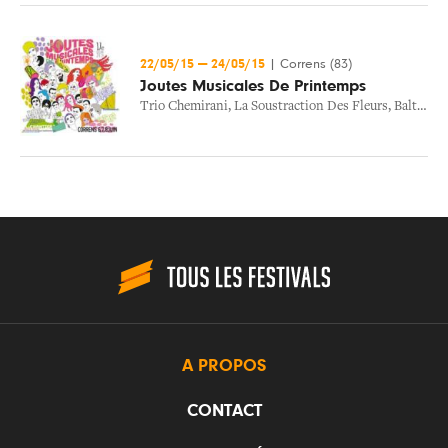
22/05/15
—
24/05/15
|
Correns (83)
Joutes Musicales De Printemps
Trio Chemirani
,
La Soustraction Des Fleurs
,
Baltazar Montanaro
A PROPOS
CONTACT