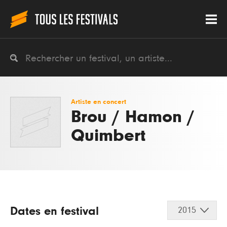
Artiste en concert
Brou / Hamon /
Quimbert
Dates en festival
2015