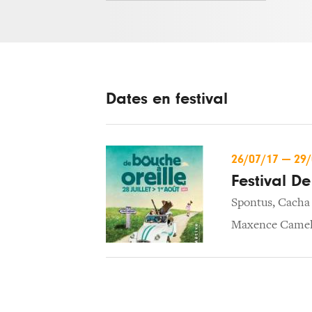
Dates en festival
26/07/17
—
29
Festival De
Spontus
,
Cacha
Maxence Camel