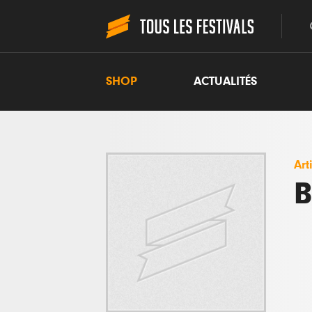
SHOP
ACTUALITÉS
Art
B