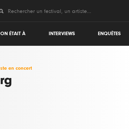
ON ÉTAIT À
INTERVIEWS
ENQUÊTES
iste en concert
rg