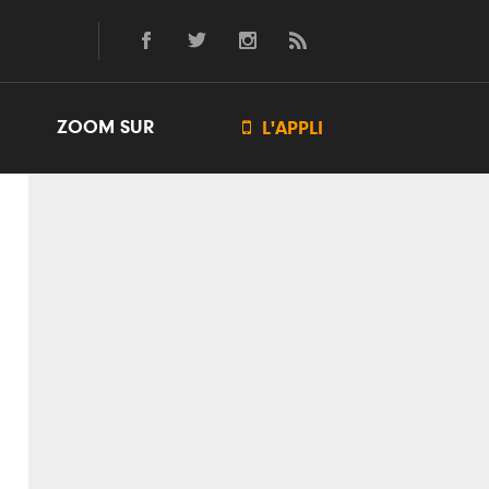
ZOOM SUR

L'APPLI