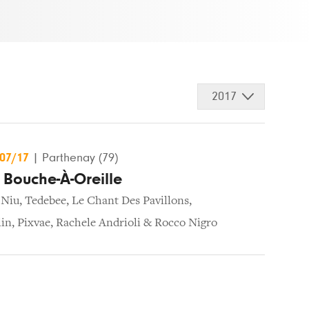
2017
/07/17
|
Parthenay (79)
 Bouche-À-Oreille
 Niu
,
Tedebee
,
Le Chant Des Pavillons
,
in
,
Pixvae
,
Rachele Andrioli & Rocco Nigro