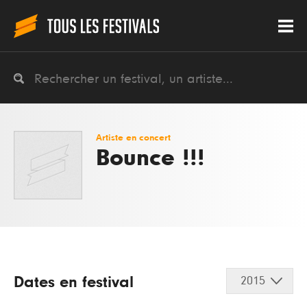
Artiste en concert
Bounce !!!
Dates en festival
2015