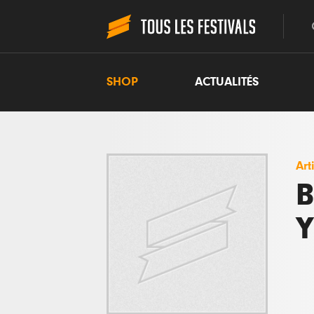
SHOP
ACTUALITÉS
Art
B
Y