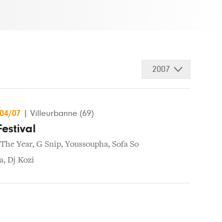
2007
/04/07
|
Villeurbanne (69)
Festival
 The Year
,
G Snip
,
Youssoupha
,
Sofa So
a
,
Dj Kozi