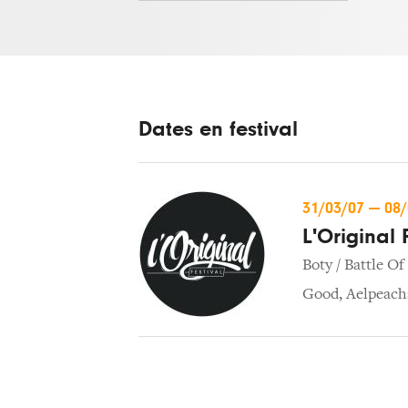
Dates en festival
31/03/07
—
08
L'Original 
Boty / Battle Of
Good
,
Aelpeach