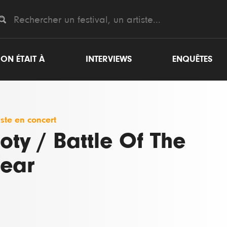
ON ÉTAIT À
INTERVIEWS
ENQUÊTES
iste en concert
oty / Battle Of The
ear