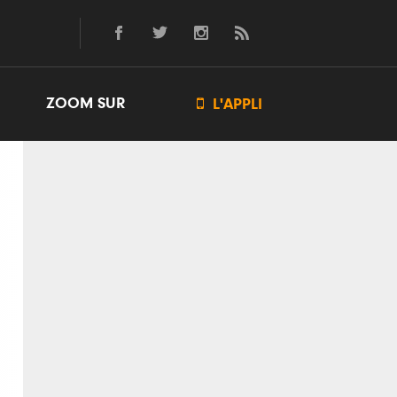
ZOOM SUR

L'APPLI