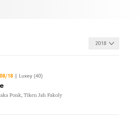
2018
/08/18
|
Luxey (40)
ue
aka Ponk
,
Tiken Jah Fakoly