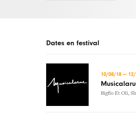
Dates en festival
10/08/18
—
12
Musicalar
Bigflo Et Oli
,
Sh