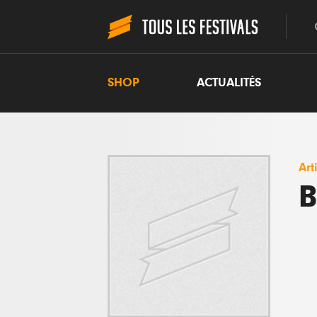
SHOP
ACTUALITÉS
Art
B