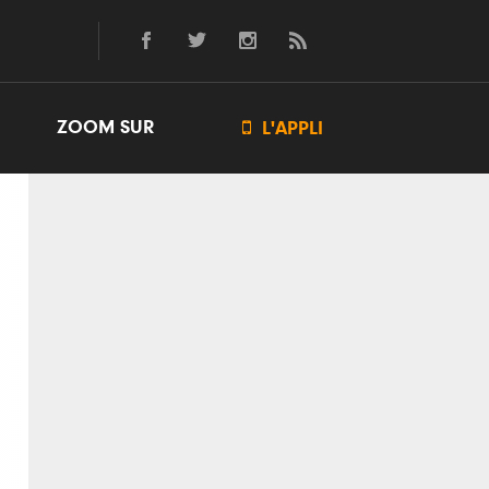
ZOOM SUR

L'APPLI