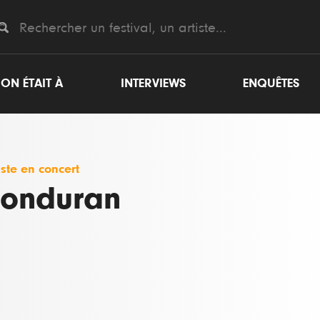
ON ÉTAIT À
INTERVIEWS
ENQUÊTES
iste en concert
onduran