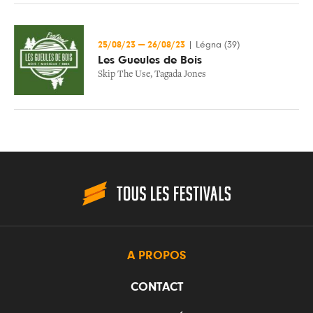
25/08/23
—
26/08/23
|
Légna (39)
Les Gueules de Bois
Skip The Use
,
Tagada Jones
A PROPOS
CONTACT