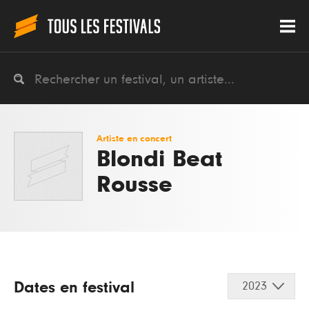
Artiste en concert
Blondi Beat
Rousse
Dates en festival
2023