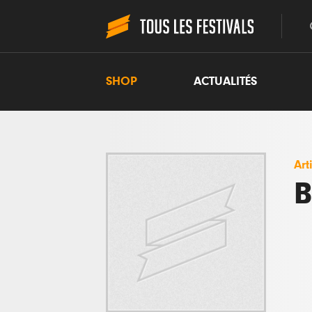
SHOP
ACTUALITÉS
Art
B