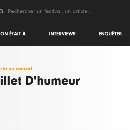
ON ÉTAIT À
INTERVIEWS
ENQUÊTES
iste en concert
illet D'humeur