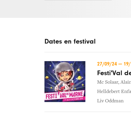
Dates en festival
27/09/24
—
19
Festi'Val 
Mc Solaar
,
Alai
Helldebert Enfa
Liv Oddman