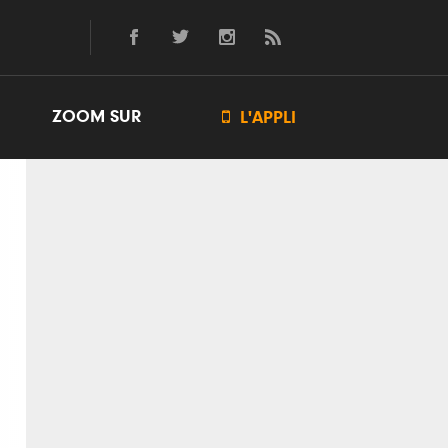
ZOOM SUR

L'APPLI