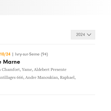
2024
/10/24
|
Ivry-sur-Seine (94)
de Marne
n Chamfort
,
Yame
,
Aldebert Presente
ntillages 666
,
Andre Manoukian
,
Raphael
,