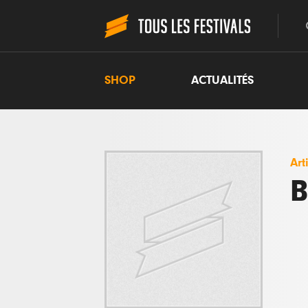
SHOP
ACTUALITÉS
Art
B