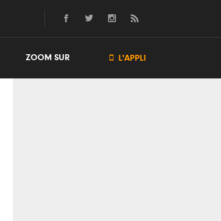
ZOOM SUR

L'APPLI