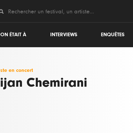
ON ÉTAIT À
INTERVIEWS
ENQUÊTES
iste en concert
ijan Chemirani