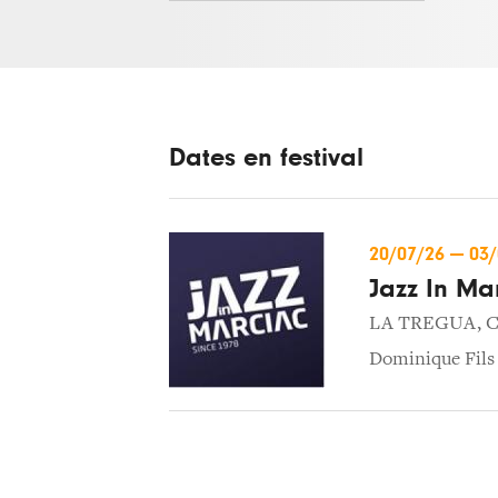
Dates en festival
20/07/26
—
03
Jazz In Ma
LA TREGUA
,
C
Dominique Fils