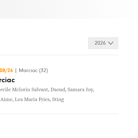
2026
/08/26
|
Marciac (32)
rciac
ecile Mclorin Salvant
,
Daoud
,
Samara Joy
,
 Aime
,
Lea Maria Fries
,
Sting