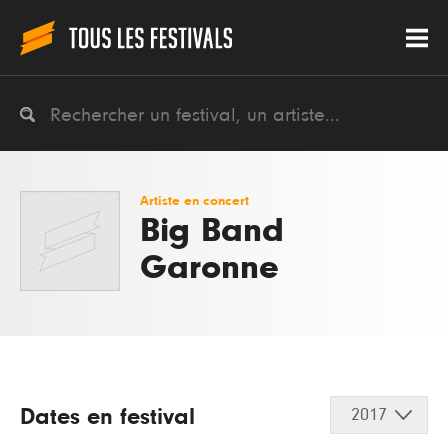
Artiste en concert
Big Band
Garonne
Dates en festival
2017