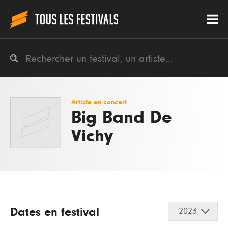
Artiste en concert
Big Band De
Vichy
Dates en festival
2023