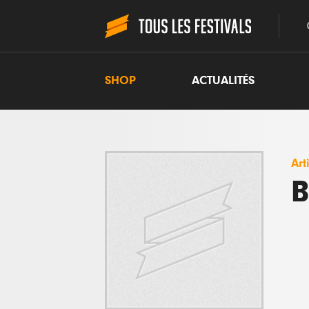
SHOP
ACTUALITÉS
Art
B