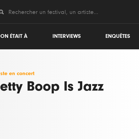
ON ÉTAIT À
INTERVIEWS
ENQUÊTES
iste en concert
etty Boop Is Jazz