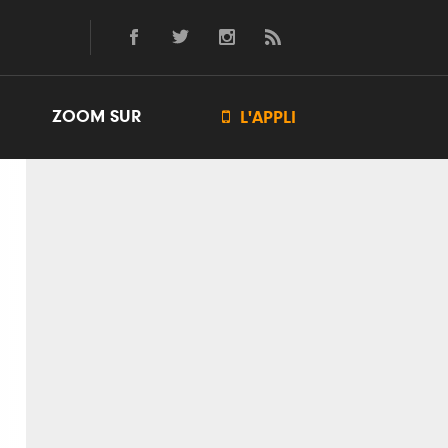
ZOOM SUR

L'APPLI