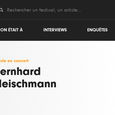
ON ÉTAIT À
INTERVIEWS
ENQUÊTES
iste en concert
ernhard
leischmann