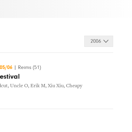
2006
/05/06
|
Reims (51)
Festival
dcut
,
Uncle O
,
Erik M
,
Xiu Xiu
,
Cheapy