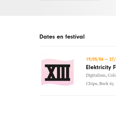
Dates en festival
19/05/06
—
27
Elektricity 
Digitalism
,
Col
Chips
,
Buck 65