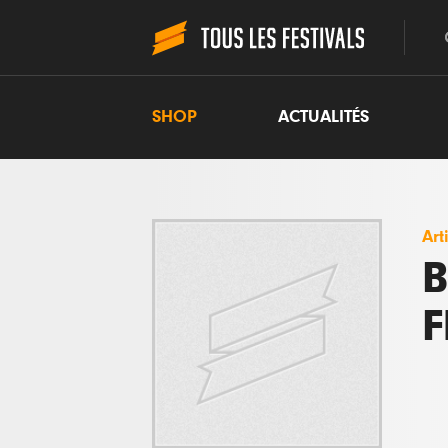
SHOP
ACTUALITÉS
Art
B
F