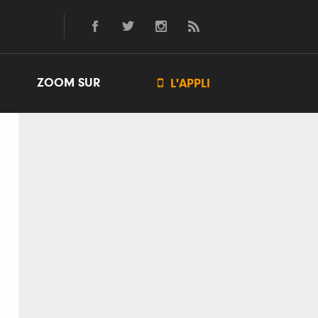
ZOOM SUR

L'APPLI