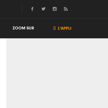
ZOOM SUR

L'APPLI