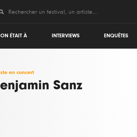
ON ÉTAIT À
INTERVIEWS
ENQUÊTES
iste en concert
enjamin Sanz