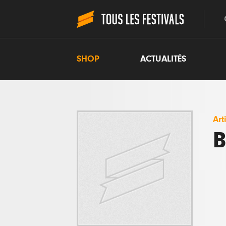
SHOP
ACTUALITÉS
Art
B