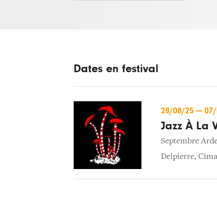
Dates en festival
28/08/25
—
07
Jazz À La V
Septembre Ard
Delpierre
,
Cima