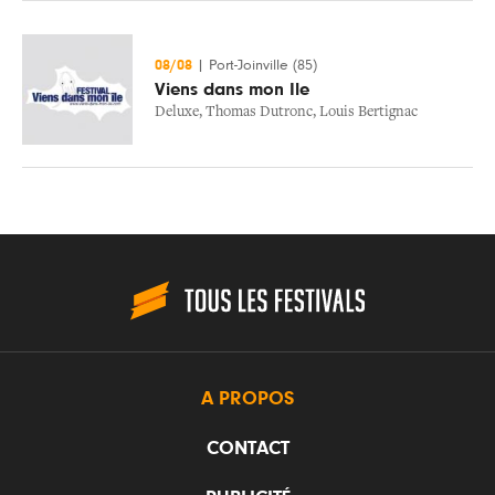
08/08
|
Port-Joinville (85)
Viens dans mon Ile
Deluxe
,
Thomas Dutronc
,
Louis Bertignac
A PROPOS
CONTACT