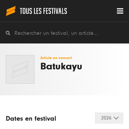
Artiste en concert
Batukayu
Dates en festival
2026