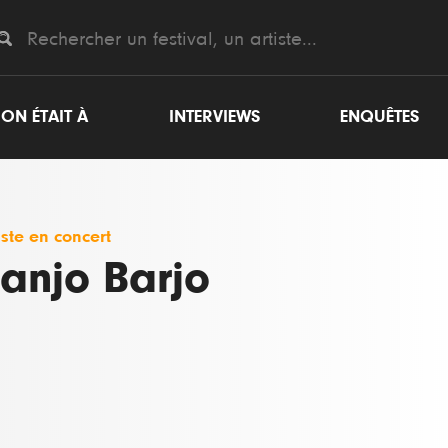
ON ÉTAIT À
INTERVIEWS
ENQUÊTES
iste en concert
anjo Barjo