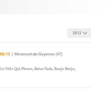
2012
/08/12
|
Miramont-de-Guyenne (47)
 Le Velo Qui Pleure
,
Batuc'fada
,
Banjo Barjo
,
u