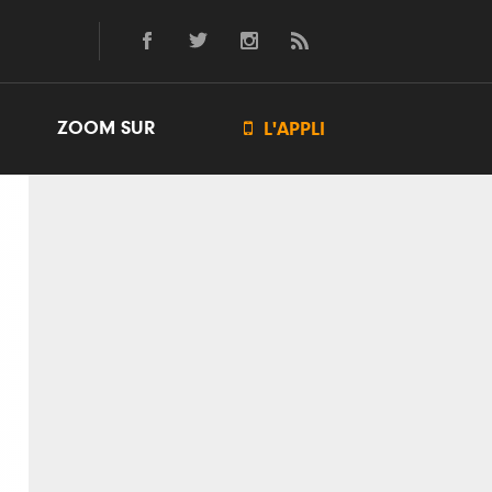
ZOOM SUR

L'APPLI