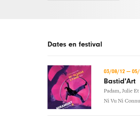
Dates en festival
03/08/12
—
05
Bastid'Art
Padam
,
Julie Et
Ni Vu Ni Conn