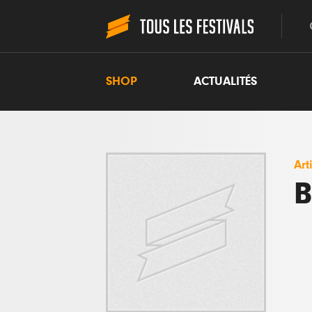
SHOP
ACTUALITÉS
Art
B