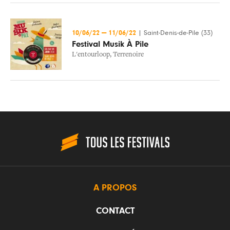
10/06/22
—
11/06/22
|
Saint-Denis-de-Pile (33)
Festival Musik À Pile
L'entourloop
,
Terrenoire
A PROPOS
CONTACT