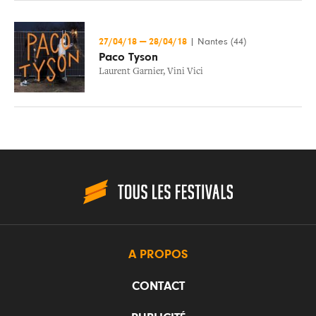
27/04/18
—
28/04/18
|
Nantes (44)
Paco Tyson
Laurent Garnier
,
Vini Vici
A PROPOS
CONTACT