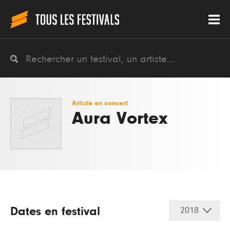
Artiste en concert
Aura Vortex
Dates en festival
2018