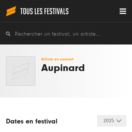
Artiste en concert
Aupinard
Dates en festival
2025