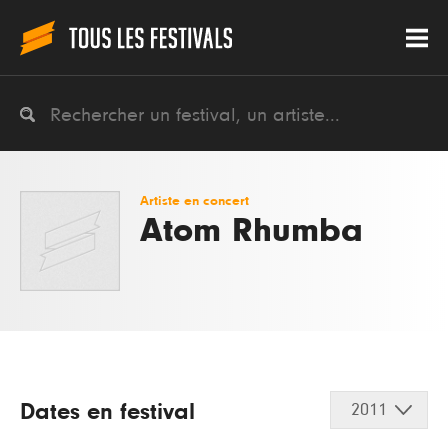
Artiste en concert
Atom Rhumba
Dates en festival
2011