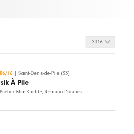
2016
/06/16
|
Saint-Denis-de-Pile (33)
sik À Pile
Bachar Mar Khalife
,
Romano Dandies