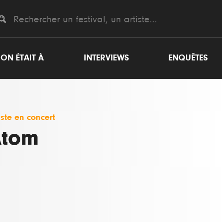
ON ÉTAIT À
INTERVIEWS
ENQUÊTES
iste en concert
tom