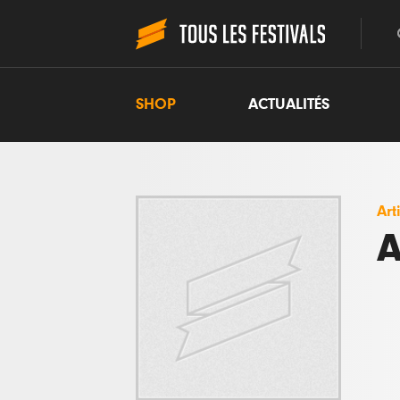
SHOP
ACTUALITÉS
Art
A