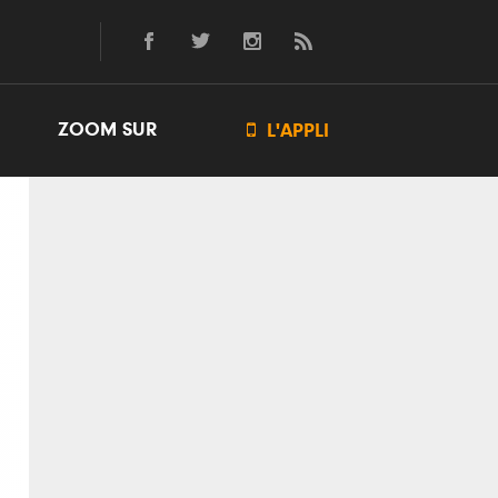
ZOOM SUR

L'APPLI