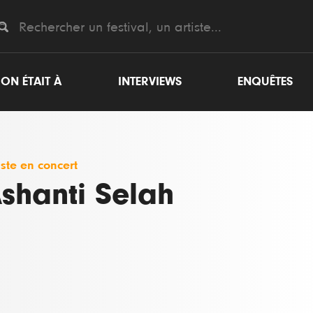
ON ÉTAIT À
INTERVIEWS
ENQUÊTES
iste en concert
shanti Selah