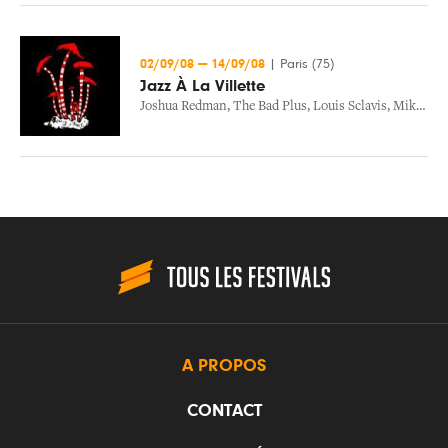
02/09/08
—
14/09/08
|
Paris (75)
Jazz À La Villette
Joshua Redman
,
The Bad Plus
,
Louis Sclavis
,
Mike Ladd
A PROPOS
CONTACT