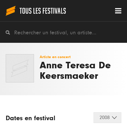
Artiste en concert
Anne Teresa De
Keersmaeker
Dates en festival
2008