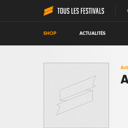
SHOP
ACTUALITÉS
Art
A