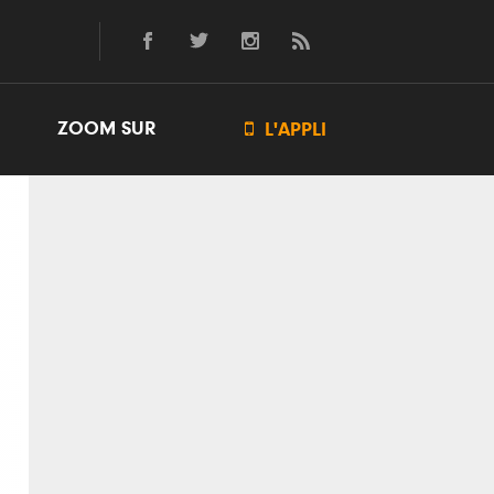
ZOOM SUR

L'APPLI