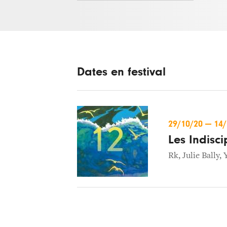
Dates en festival
29/10/20
—
14
Les Indisci
Rk
,
Julie Bally
,