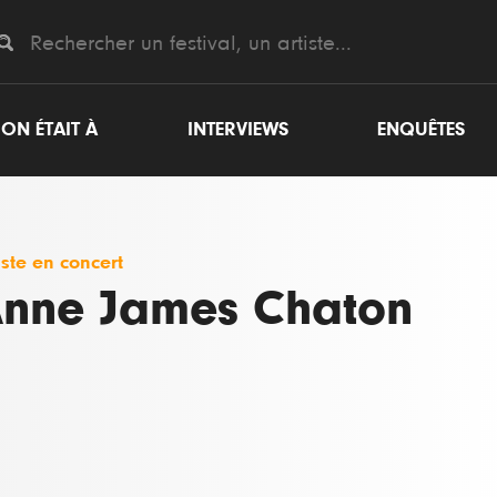
ON ÉTAIT À
INTERVIEWS
ENQUÊTES
iste en concert
nne James Chaton