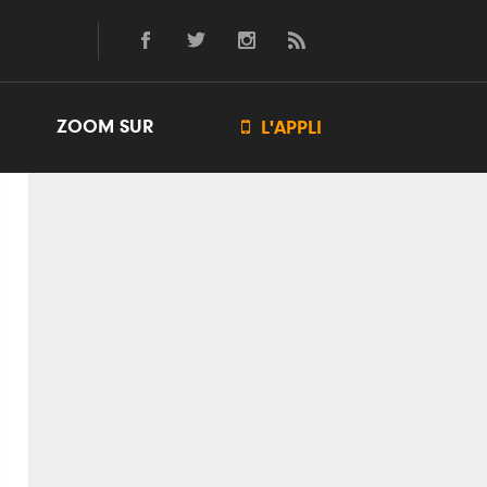
ZOOM SUR

L'APPLI