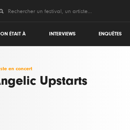
ON ÉTAIT À
INTERVIEWS
ENQUÊTES
iste en concert
ngelic Upstarts