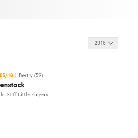
2018
/05/18
|
Bertry (59)
kenstock
ls
,
Stiff Little Fingers