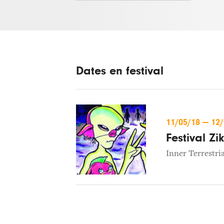
Dates en festival
11/05/18
—
12
Festival Zi
Inner Terrestria