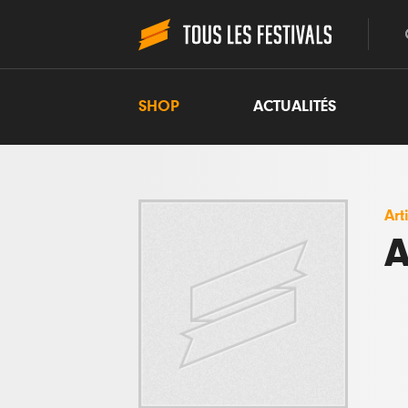
SHOP
ACTUALITÉS
Art
A