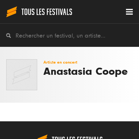
Artiste en concert
Anastasia Coope