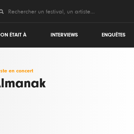
ON ÉTAIT À
INTERVIEWS
ENQUÊTES
iste en concert
lmanak