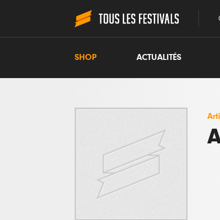
SHOP
ACTUALITÉS
Art
A