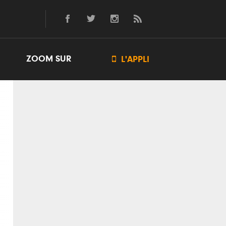
ZOOM SUR

L'APPLI