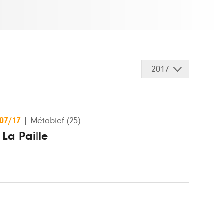
2017
/07/17
|
Métabief (25)
 La Paille