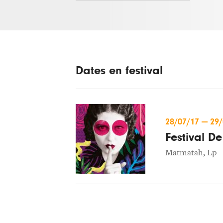
Dates en festival
28/07/17
—
29
Festival De
Matmatah
,
Lp