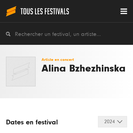
Artiste en concert
Alina Bzhezhinska
Dates en festival
2024