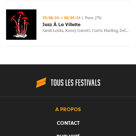
29/08/24
—
08/09/24
|
Paris (75)
Jazz À La Villette
Sarah Lenka
,
Kenny Garrett
,
Curtis Harding
,
Delgres
,
A PROPOS
CONTACT