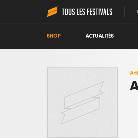
SHOP
ACTUALITÉS
Art
A