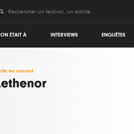
ON ÉTAIT À
INTERVIEWS
ENQUÊTES
iste en concert
ethenor