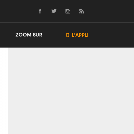
ZOOM SUR

L'APPLI