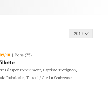
2010
/09/10
|
Paris (75)
illette
rt Glasper Experiment
,
Baptiste Trotignon
,
alo Rubalcaba
,
Taiteul / Cie La Scabreuse