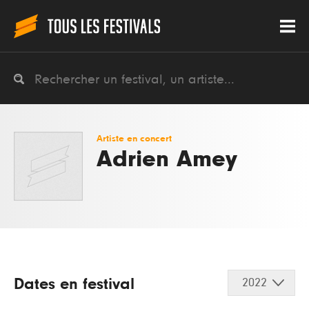
Artiste en concert
Adrien Amey
Dates en festival
2022