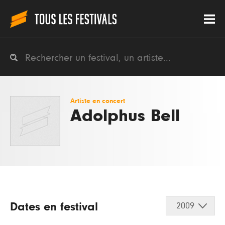
Artiste en concert
Adolphus Bell
Dates en festival
2009