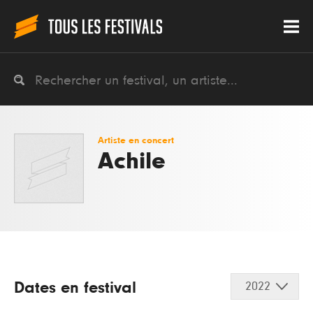
Artiste en concert
Achile
Dates en festival
2022