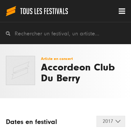
Artiste en concert
Accordeon Club
Du Berry
Dates en festival
2017