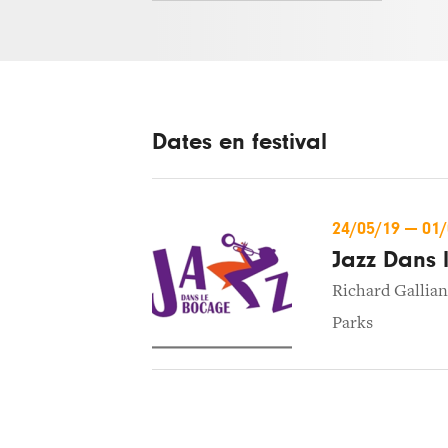
Dates en festival
24/05/19
—
01
Jazz Dans 
Richard Gallia
Parks