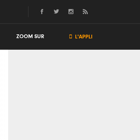
ZOOM SUR

L'APPLI