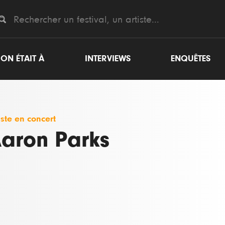
ON ÉTAIT À
INTERVIEWS
ENQUÊTES
iste en concert
aron Parks