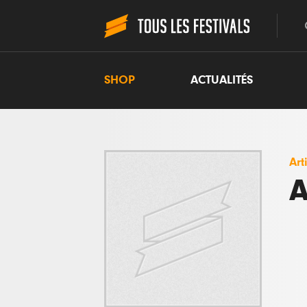
SHOP
ACTUALITÉS
Art
A