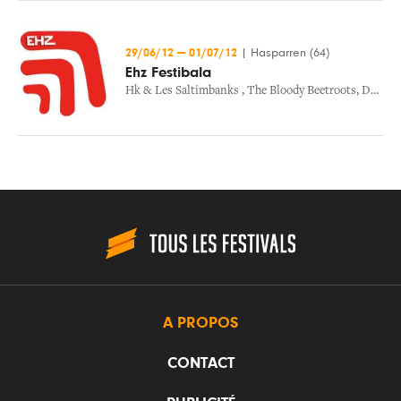
29/06/12
—
01/07/12
|
Hasparren (64)
Ehz Festibala
Hk & Les Saltimbanks
,
The Bloody Beetroots
,
Danakil
A PROPOS
CONTACT