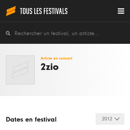
Artiste en concert
2zio
Dates en festival
2012