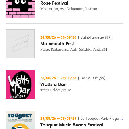
Rose Festival
Mosimann
,
Aya Nakamura
,
Josman
28/08/26
—
30/08/26
|
Saint-Fargeau (89)
Mammouth Fest
Furax Barbarossa
,
Atili
,
SELEKTA KLEM
28/08/26
—
29/08/26
|
Bar-le-Duc (55)
Watts à Bar
Tetes Raides
,
Tairo
28/08/26
—
29/08/26
|
Le Touquet-Paris-Plage (62)
Touquet Music Beach Festival